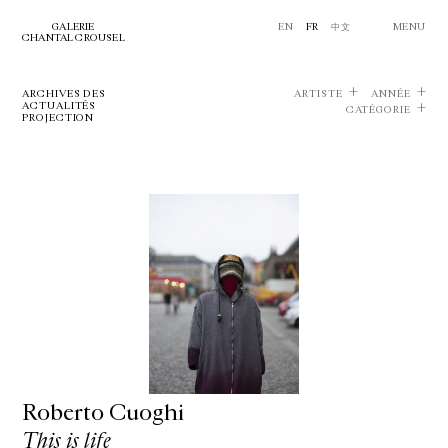
GALERIE
EN
FR
中文
MENU
CHANTAL CROUSEL
ARCHIVES DES
ARTISTE
ANNÉE
ACTUALITÉS
CATÉGORIE
PROJECTION
Roberto Cuoghi
This is life