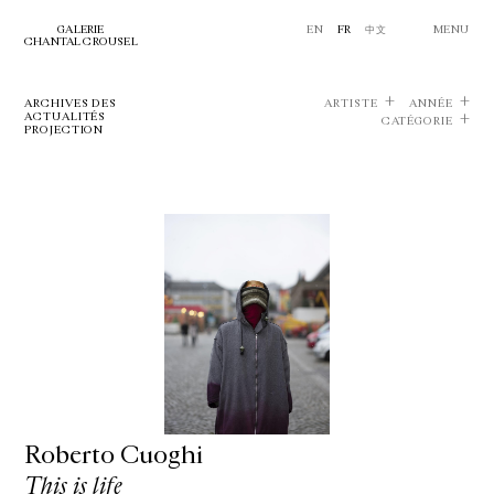
GALERIE
EN
FR
中文
MENU
CHANTAL CROUSEL
ARCHIVES DES
ARTISTE
ANNÉE
ACTUALITÉS
CATÉGORIE
PROJECTION
Roberto Cuoghi
This is life