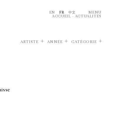
EN
FR
中文
MENU
ACCUEIL
–
ACTUALITÉS
ARTISTE
ANNÉE
CATÉGORIE
uisse