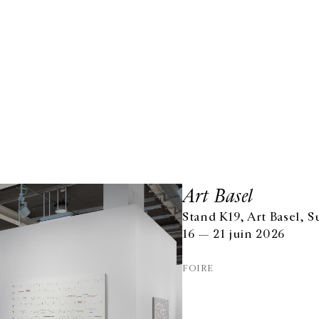
Art Basel
Stand K19, Art Basel, S
16 — 21 juin 2026
FOIRE