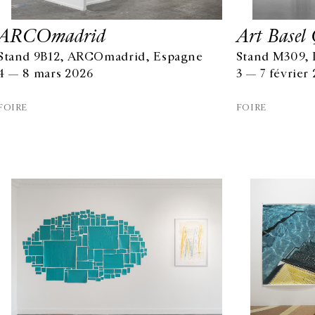
ARCOmadrid
Art Basel
Stand 9B12, ARCOmadrid, Espagne
Stand M309, 
4 — 8 mars 2026
3 — 7 février
FOIRE
FOIRE