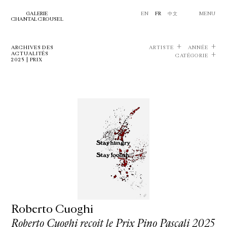
GALERIE
EN
FR
中文
MENU
CHANTAL CROUSEL
ARCHIVES DES
ARTISTE
ANNÉE
ACTUALITÉS
CATÉGORIE
2025 | PRIX
Roberto Cuoghi
Roberto Cuoghi reçoit le Prix Pino Pascali 2025