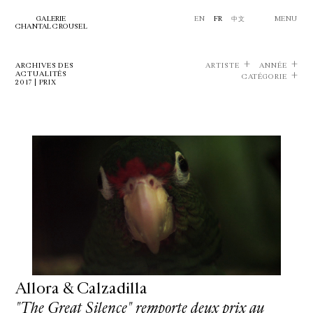
GALERIE
EN
FR
中文
MENU
CHANTAL CROUSEL
ARCHIVES DES
ARTISTE
ANNÉE
ACTUALITÉS
CATÉGORIE
2017 | PRIX
Allora & Calzadilla
"The Great Silence" remporte deux prix au