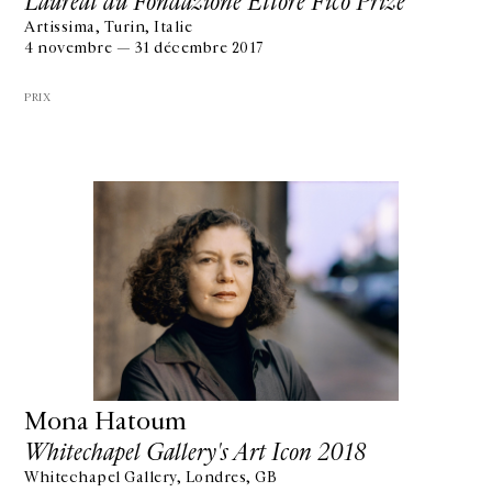
Lauréat du Fondazione Ettore Fico Prize
Artissima, Turin, Italie
4 novembre — 31 décembre 2017
PRIX
Mona Hatoum
Whitechapel Gallery's Art Icon 2018
Whitechapel Gallery, Londres, GB