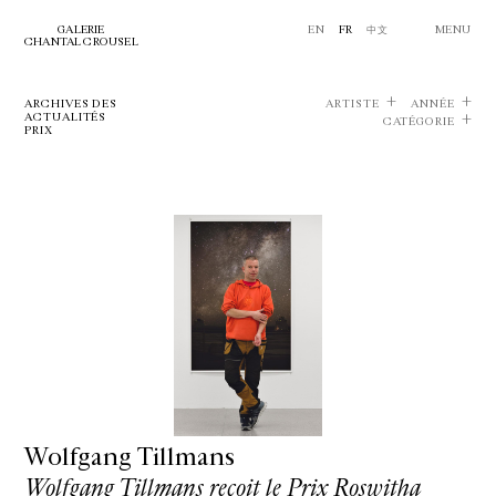
GALERIE
EN
FR
中文
MENU
CHANTAL CROUSEL
ARCHIVES DES
ARTISTE
ANNÉE
ACTUALITÉS
CATÉGORIE
PRIX
Wolfgang Tillmans
Wolfgang Tillmans reçoit le Prix Roswitha