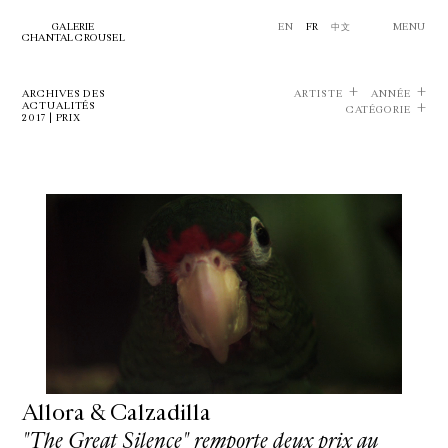
GALERIE
EN
FR
中文
MENU
CHANTAL CROUSEL
ARCHIVES DES
ARTISTE
ANNÉE
ACTUALITÉS
CATÉGORIE
2017 | PRIX
Allora & Calzadilla
"The Great Silence" remporte deux prix au