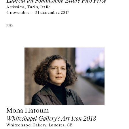
Lauréat du Fondazione Ettore Fico Prize
Artissima, Turin, Italie
4 novembre — 31 décembre 2017
PRIX
Mona Hatoum
Whitechapel Gallery's Art Icon 2018
Whitechapel Gallery, Londres, GB