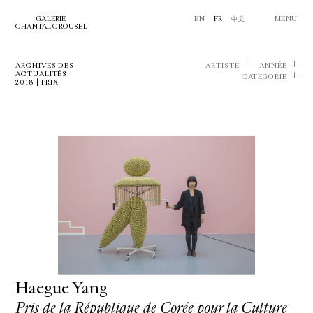
GALERIE
EN
FR
中文
MENU
CHANTAL CROUSEL
ARCHIVES DES
ARTISTE
ANNÉE
ACTUALITÉS
CATÉGORIE
2018 | PRIX
Haegue Yang
Pris de la République de Corée pour la Culture