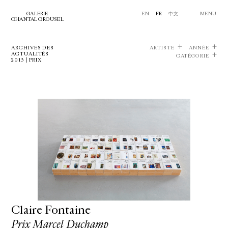
GALERIE
EN
FR
中文
MENU
CHANTAL CROUSEL
ARCHIVES DES
ARTISTE
ANNÉE
ACTUALITÉS
CATÉGORIE
2013 | PRIX
Claire Fontaine
Prix Marcel Duchamp