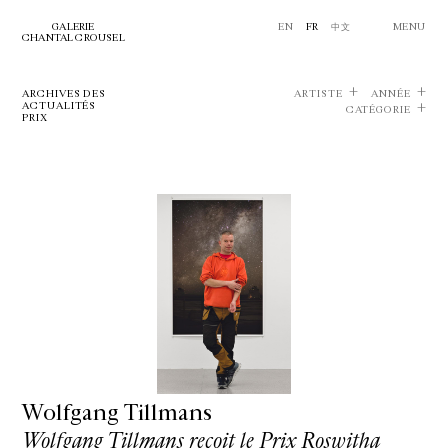
GALERIE
EN
FR
中文
MENU
CHANTAL CROUSEL
ARCHIVES DES
ARTISTE
ANNÉE
ACTUALITÉS
CATÉGORIE
PRIX
Wolfgang Tillmans
Wolfgang Tillmans reçoit le Prix Roswitha