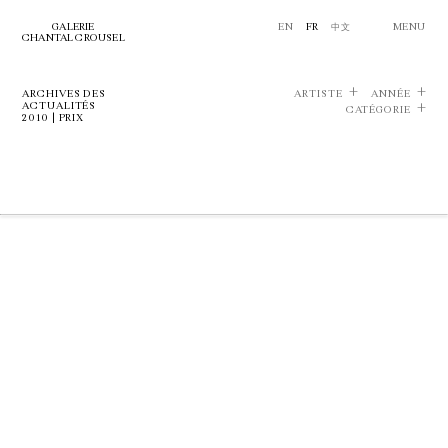
GALERIE
EN
FR
中文
MENU
CHANTAL CROUSEL
ARCHIVES DES
ARTISTE
ANNÉE
ACTUALITÉS
CATÉGORIE
2010 | PRIX