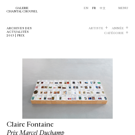
GALERIE
EN
FR
中文
MENU
CHANTAL CROUSEL
ARCHIVES DES
ARTISTE
ANNÉE
ACTUALITÉS
CATÉGORIE
2013 | PRIX
Claire Fontaine
Prix Marcel Duchamp