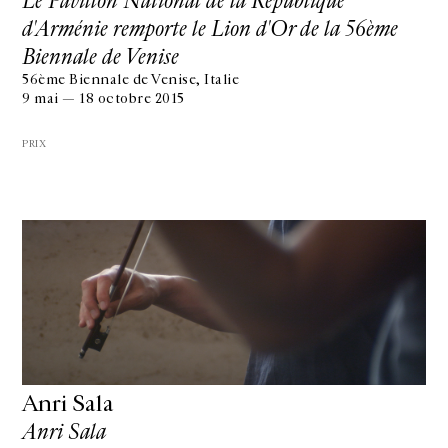
Le Pavillon National de la République
d'Arménie remporte le Lion d'Or de la 56ème
Biennale de Venise
56ème Biennale de Venise, Italie
9 mai — 18 octobre 2015
PRIX
Anri Sala
Anri Sala