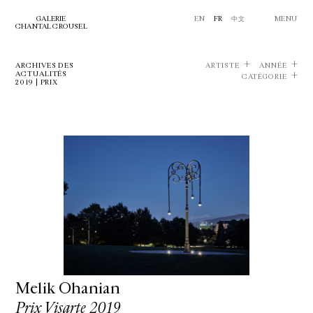
GALERIE
EN
FR
中文
MENU
CHANTAL CROUSEL
ARCHIVES DES
ARTISTE
ANNÉE
ACTUALITÉS
CATÉGORIE
2019 | PRIX
Melik Ohanian
Prix Visarte 2019