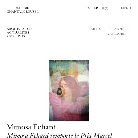
GALERIE
EN
FR
中文
MENU
CHANTAL CROUSEL
ARCHIVES DES
ARTISTE
ANNÉE
ACTUALITÉS
CATÉGORIE
2022 | PRIX
Mimosa Echard
Mimosa Echard remporte le Prix Marcel