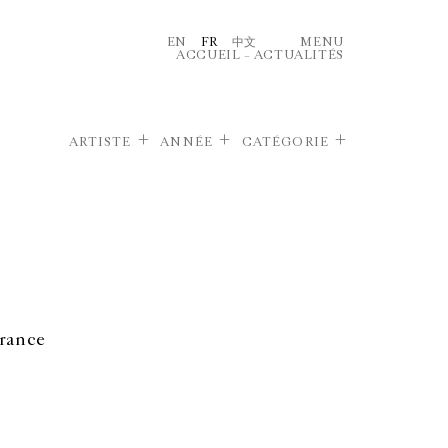
EN
FR
中文
MENU
ACCUEIL
–
ACTUALITÉS
ARTISTE
ANNÉE
CATÉGORIE
France