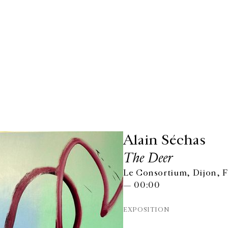
Alain Séchas
The Deer
Le Consortium, Dijon, 
— 00:00
EXPOSITION