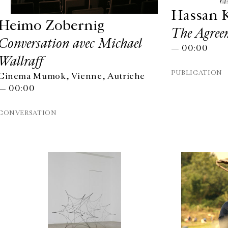
Hassan 
Heimo Zobernig
The Agree
Conversation avec Michael
— 00:00
Wallraff
PUBLICATION
Cinema Mumok, Vienne, Autriche
— 00:00
CONVERSATION