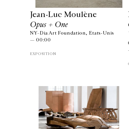
Jean-Luc Moulène
Opus + One
NY–Dia Art Foundation, Etats-Unis
— 00:00
EXPOSITION