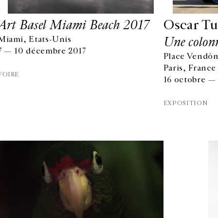
Art Basel Miami Beach 2017
Oscar T
Une colonn
Miami, Etats-Unis
7 — 10 décembre 2017
Place Vendôm
Paris, France
FOIRE
16 octobre —
EXPOSITION