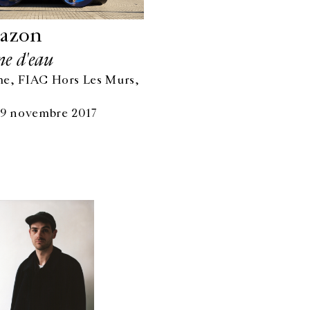
uazon
e d'eau
e, FIAC Hors Les Murs,
 9 novembre 2017