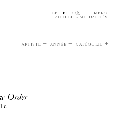
EN
FR
中文
MENU
ACCUEIL
–
ACTUALITÉS
ARTISTE
ANNÉE
CATÉGORIE
ew Order
lie