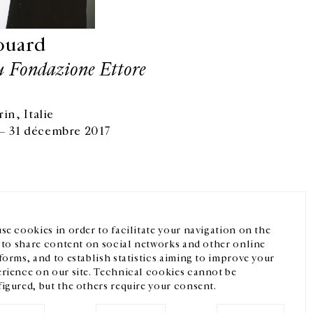
ouard
u Fondazione Ettore
in, Italie
 31 décembre 2017
Facebook
Instagram
FR
中文
crivez-vous à notre newsletter
se cookies in order to facilitate your navigation on the
, to share content on social networks and other online
forms, and to establish statistics aiming to improve your
rience on our site. Technical cookies cannot be
igured, but the others require your consent.