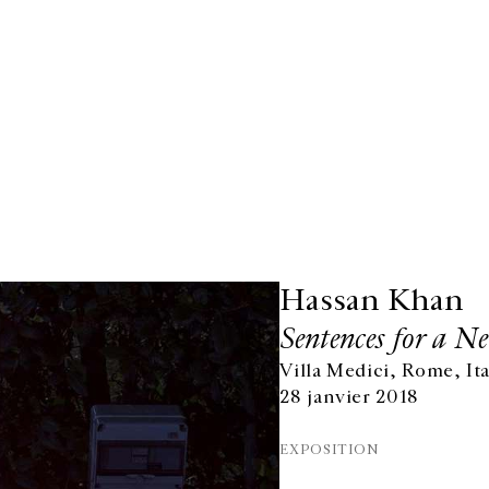
Hassan Khan
Sentences for a N
Villa Medici, Rome, Ita
28 janvier 2018
EXPOSITION