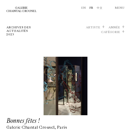
GALERIE
EN
FR
中文
MENU
CHANTAL CROUSEL
ARCHIVES DES
ARTISTE
ANNÉE
ACTUALITÉS
CATÉGORIE
2023
Bonnes fêtes !
Galerie Chantal Crousel, Paris