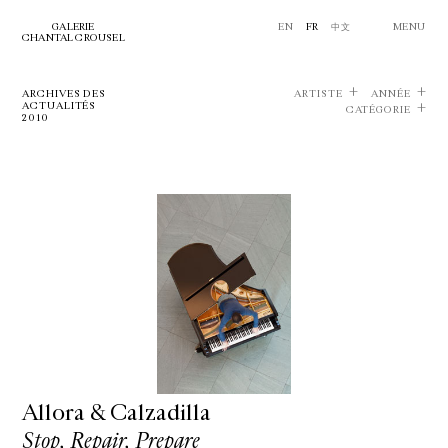
GALERIE
EN
FR
中文
MENU
CHANTAL CROUSEL
ARCHIVES DES
ARTISTE
ANNÉE
ACTUALITÉS
CATÉGORIE
2010
Allora & Calzadilla
Stop, Repair, Prepare