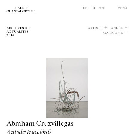
GALERIE
EN
FR
中文
MENU
CHANTAL CROUSEL
ARCHIVES DES
ARTISTE
ANNÉE
ACTUALITÉS
CATÉGORIE
2014
Abraham Cruzvillegas
Autodestrucción6