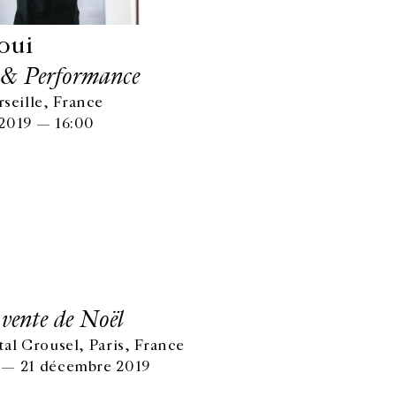
oui
 & Performance
eille, France
2019 — 16:00
 vente de Noël
al Crousel, Paris, France
 — 21 décembre 2019