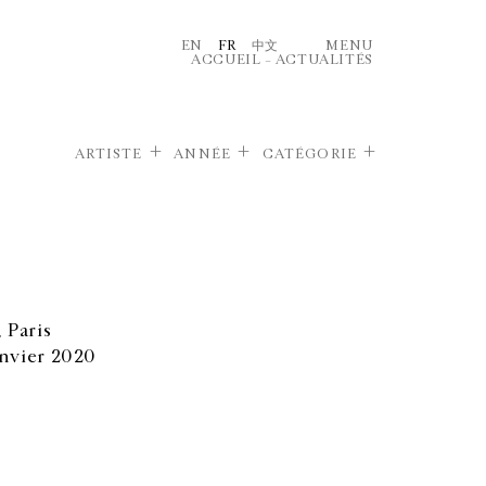
EN
FR
中文
MENU
ACCUEIL
–
ACTUALITÉS
ARTISTE
ANNÉE
CATÉGORIE
 Paris
nvier 2020