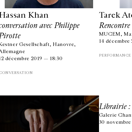
Hassan Khan
Tarek At
conversation avec Philippe
Rencontre
Pirotte
MUCEM, Mars
14 décembre 
Kestner Gesellschaft, Hanovre,
Allemagne
PERFORMANCE
12 décembre 2019 — 18:30
CONVERSATION
Librairie :
Galerie Chant
30 novembre