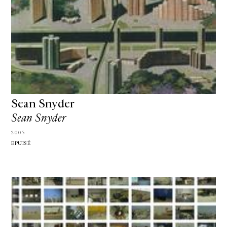
Sean Snyder
Sean Snyder
2005
EPUISÉ
GALERIE CHANTAL CROUSEL