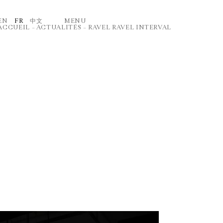
EN
FR
中文
MENU
ACCUEIL
–
ACTUALITÉS
–
RAVEL RAVEL INTERVAL