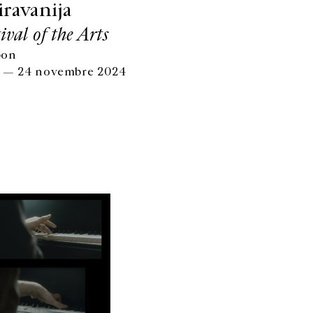
iravanija
ival of the Arts
pon
e — 24 novembre 2024