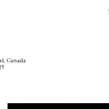
al, Canada
25