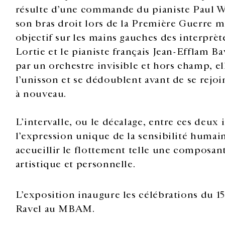
résulte d’une commande du pianiste Paul Wi
son bras droit lors de la Première Guerre m
objectif sur les mains gauches des interprèt
Lortie et le pianiste français Jean-Efflam
par un orchestre invisible et hors champ, ell
l’unisson et se dédoublent avant de se rejoi
à nouveau.
L’intervalle, ou le décalage, entre ces deux
l’expression unique de la sensibilité humain
accueillir le flottement telle une composan
artistique et personnelle.
L’exposition inaugure les célébrations du 1
Ravel au MBAM.