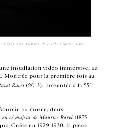
 of Fine Arts, Canada (2024-25). Photo : Jean-
 une installation vidéo immersive, au
 Montrée pour la première fois au
e
avel Ravel
(2013), présentée à la 55
 Bourgie au musée, deux
e en ré majeur de Maurice Ravel
(1875-
que. Créée en 1929-1930, la pièce