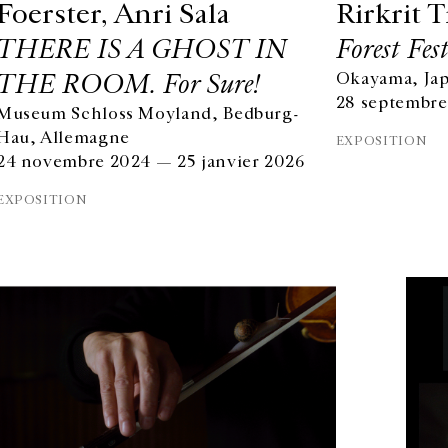
Foerster, Anri Sala
Rirkrit T
THERE IS A GHOST IN
Forest Fest
THE ROOM. For Sure!
Okayama, Ja
28 septembr
Museum Schloss Moyland, Bedburg-
Hau, Allemagne
EXPOSITION
24 novembre 2024 — 25 janvier 2026
EXPOSITION