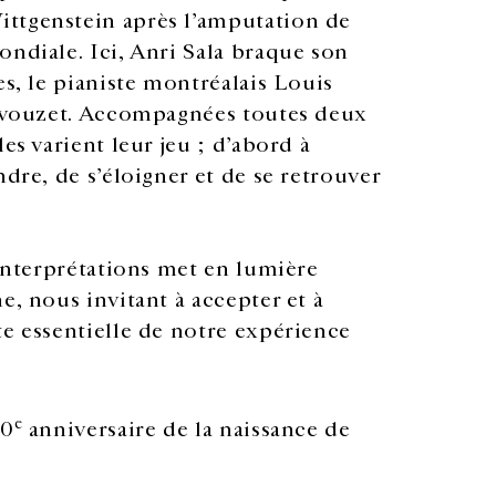
ttgenstein après l’amputation de
ondiale. Ici, Anri Sala braque son
es, le pianiste montréalais Louis
 Bavouzet. Accompagnées toutes deux
es varient leur jeu ; d’abord à
ndre, de s’éloigner et de se retrouver
 interprétations met en lumière
e, nous invitant à accepter et à
te essentielle de notre expérience
e
50
anniversaire de la naissance de