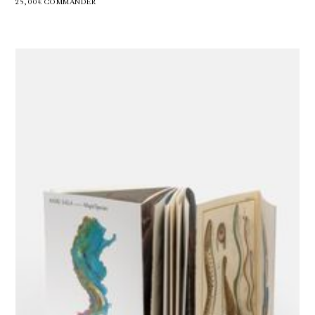
25,00€
COMMANDER