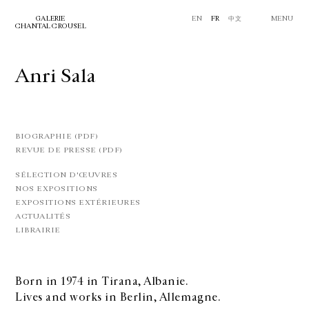
GALERIE
EN
FR
中文
MENU
CHANTAL CROUSEL
Anri Sala
BIOGRAPHIE (PDF)
REVUE DE PRESSE (PDF)
SÉLECTION D'ŒUVRES
NOS EXPOSITIONS
EXPOSITIONS EXTÉRIEURES
ACTUALITÉS
LIBRAIRIE
Born in 1974 in Tirana, Albanie.
Lives and works in Berlin, Allemagne.