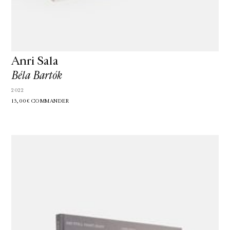
Anri Sala
Béla Bartók
2022
13,00€
COMMANDER