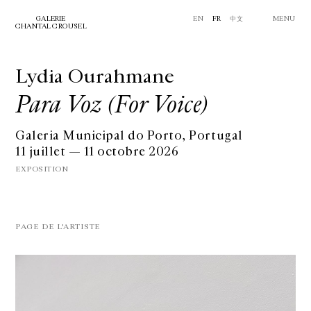
GALERIE
EN
FR
中文
MENU
CHANTAL CROUSEL
Lydia Ourahmane
Para Voz (For Voice)
Galeria Municipal do Porto, Portugal
11 juillet — 11 octobre 2026
EXPOSITION
PAGE DE L'ARTISTE