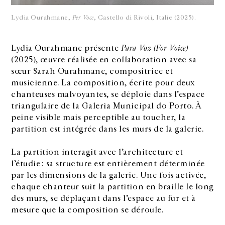
Lydia Ourahmane,
Per Voce
, Castello di Rivoli, Italie (2025).
Lydia Ourahmane présente
Para Voz (For Voice)
(2025), œuvre réalisée en collaboration avec sa
sœur Sarah Ourahmane, compositrice et
musicienne. La composition, écrite pour deux
chanteuses malvoyantes, se déploie dans l’espace
triangulaire de la Galeria Municipal do Porto. À
peine visible mais perceptible au
toucher, la
partition est intégrée dans les murs de la galerie.
La partition interagit avec l’architecture et
l’étudie : sa structure est entièrement déterminée
par les dimensions de la galerie. Une fois activée,
chaque chanteur suit la partition en braille le long
des murs, se déplaçant dans l’espace au fur et à
mesure que la composition se déroule.