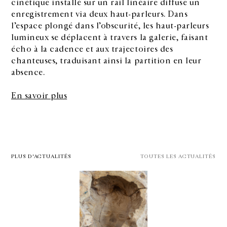
cinétique installé sur un rail linéaire diffuse un
enregistrement via deux haut-parleurs. Dans
l’espace plongé dans l’obscurité, les haut-parleurs
lumineux se déplacent à travers la galerie, faisant
écho à la cadence et aux trajectoires des
chanteuses, traduisant ainsi la partition en leur
absence.
En savoir plus
PLUS D'ACTUALITÉS
TOUTES LES ACTUALITÉS
GALERIE CHANTAL CROUSEL
10 RUE CHARLOT, 75003 PARIS