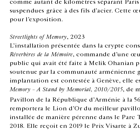
comme autant de kilomètres séparant Paris
suspendues grâce à des fils d’acier. Cette 
pour l’exposition.
Streetlights of Memory
, 2023
L’installation présentée dans la crypte con
Réverbères de la Mémoire
, commande d’une œuv
public qui avait été faite à Melik Ohanian p
soutenue par la communauté arménienne 
implantation est contestée à Genève, elle es
Memory – A Stand by Memorial, 2010/2015
, de 
Pavillon de la République d’Arménie à la 5
remportera le Lion d’Or du meilleur pavillo
installée de manière pérenne dans le Parc 
2018. Elle reçoit en 2019 le Prix Visarte à Z