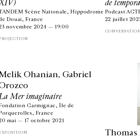
XIV)
de tempora
TANDEM Scène Nationale, Hippodrome
Podcast ACT
de Douai, France
22 juillet 202
23 novembre 2024 — 19:00
CONVERSATIO
PROJECTION
Melik Ohanian, Gabriel
Orozco
La Mer imaginaire
Fondation Carmignac, Île de
Porquerolles, France
20 mai — 17 octobre 2021
Thomas 
EXPOSITION