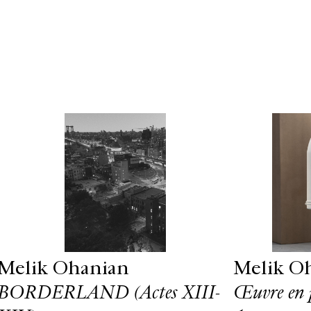
Melik Ohanian
Melik O
BORDERLAND (Actes XIII-
Œuvre en 