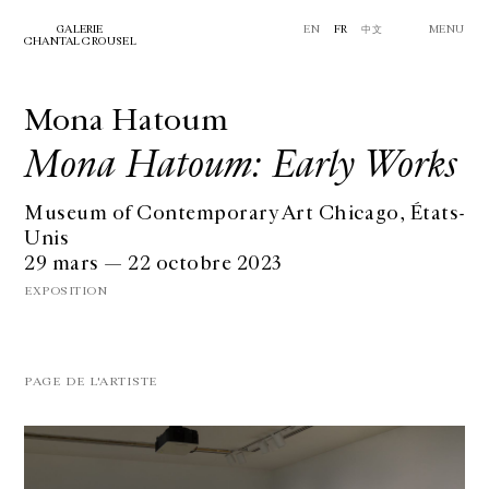
GALERIE
EN
FR
中文
MENU
CHANTAL CROUSEL
Mona Hatoum
Mona Hatoum: Early Works
Museum of Contemporary Art Chicago, États-
Unis
29 mars — 22 octobre 2023
EXPOSITION
PAGE DE L'ARTISTE