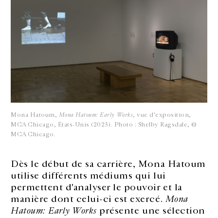
Mona Hatoum,
Mona Hatoum: Early Works
, vue d'exposition,
MCA Chicago, États-Unis (2023). Photo : Shelby Ragsdale, ©
MCA Chicago.
Dès le début de sa carrière, Mona Hatoum
utilise différents médiums qui lui
permettent d'analyser le pouvoir et la
manière dont celui-ci est exercé.
Mona
Hatoum: Early Works
présente une sélection