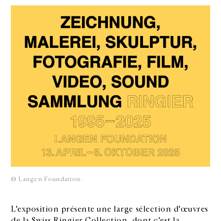
© Langen Foundation.
L'exposition présente une large sélection d'œuvres
de la Swiss Ringier Collection, dont c'est la