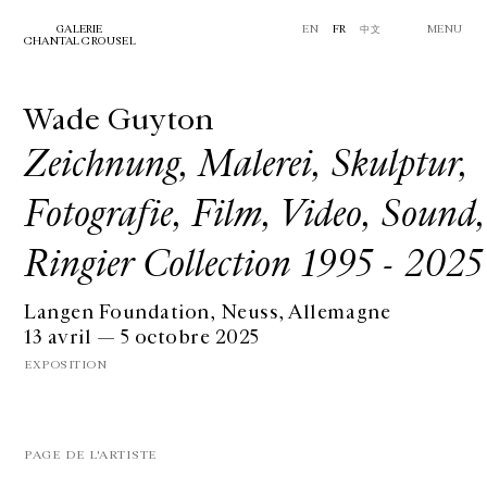
GALERIE
EN
FR
中文
MENU
CHANTAL CROUSEL
Wade Guyton
Zeichnung, Malerei, Skulptur,
Fotografie, Film, Video, Sound,
Ringier Collection 1995 - 2025
Langen Foundation, Neuss, Allemagne
13 avril — 5 octobre 2025
EXPOSITION
PAGE DE L'ARTISTE