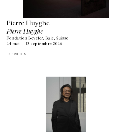
Pierre Huyghe
Pierre Huyghe
Fondation Beyeler, Bâle, Suisse
24 mai — 13 septembre 2026
EXPOSITION
GALERIE CHANTAL CROUSEL
10 RUE CHARLOT, 75003 PARIS
T.
+33 1 42 77 38 87
GALERIE@CROUSEL.COM