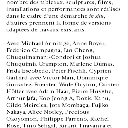
nombre des tableaux, sculptures, films,
installations et performances sont réalisés
dans le cadre d’une démarche
in situ
,
d’autres prennent la forme de versions
adaptées de travaux existants.
Avec Michael Armitage, Anne Boyer,
Federico Campagna, Ian Cheng,
Chuquimamani-Condori et Joshua
Chuquimia Crampton, Marlene Dumas,
Frida Escobedo, Peter Fischli, Cyprien
Gaillard avec Victor Man, Dominique
Gonzalez-Foerster, Wade Guyton, Carsten
Höller avec Adam Haar, Pierre Huyghe,
Arthur Jafa, Koo Jeong A, Dozie Kanu,
Cildo Meireles, Jota Mombaça, Fujiko
Nakaya, Alice Notley, Precious
Okoyomon, Philippe Parreno, Rachel
Rose, Tino Sehgal, Rirkrit Tiravanija et