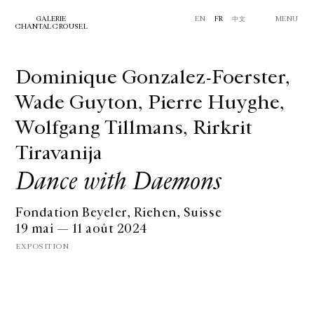
GALERIE
EN
FR
中文
MENU
CHANTAL CROUSEL
Dominique Gonzalez-Foerster,
Wade Guyton, Pierre Huyghe,
Wolfgang Tillmans, Rirkrit
Tiravanija
Dance with Daemons
Fondation Beyeler, Riehen, Suisse
19 mai — 11 août 2024
EXPOSITION