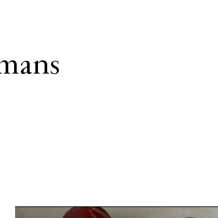
lmans