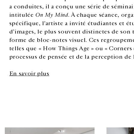
a conduites, il a conçu une série de séminai
intitulée
On My Mind
. À chaque séance, org
spécifique, l'artiste a invité étudiantes et 
d’images, le plus souvent distinctes de son t
forme de bloc-notes visuel. Ces regroupeme
telles que « How Things Age » ou « Corners »
processus de pensée et de la perception de l’
En savoir plus