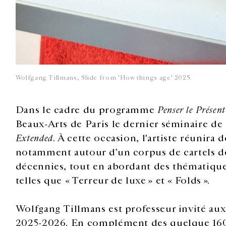
Wolfgang Tillmans, Slide from 'How things age' 2025.
Dans le cadre du programme
Penser le Présent
Beaux-Arts de Paris le dernier séminaire de s
Extended
. À cette occasion, l'artiste réunira 
notamment autour d’un corpus de cartels d
décennies, tout en abordant des thématiques
telles que « Terreur de luxe » et « Folds ».
Wolfgang Tillmans est professeur invité aux
2025-2026. En complément des quelque 160 s