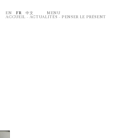
EN
FR
中文
MENU
ACCUEIL
–
ACTUALITÉS
–
PENSER LE PRÉSENT