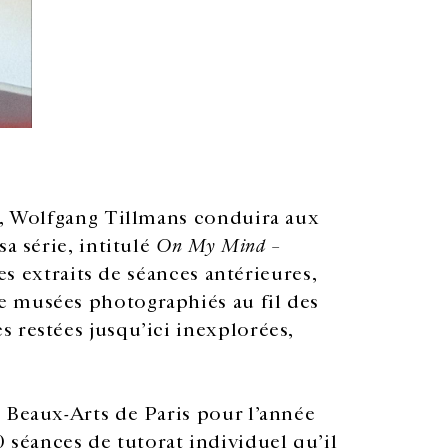
, Wolfgang Tillmans conduira aux
a série, intitulé
On My Mind –
des extraits de séances antérieures,
e musées photographiés au fil des
 restées jusqu’ici inexplorées,
 Beaux-Arts de Paris pour l’année
éances de tutorat individuel qu’il