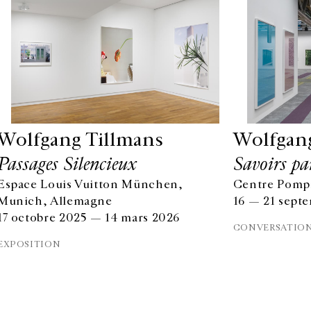
Wolfgang Tillmans
Wolfgan
Passages Silencieux
Savoirs pa
Espace Louis Vuitton München,
Centre Pompi
Munich, Allemagne
16 — 21 sept
17 octobre 2025 — 14 mars 2026
CONVERSATIO
EXPOSITION