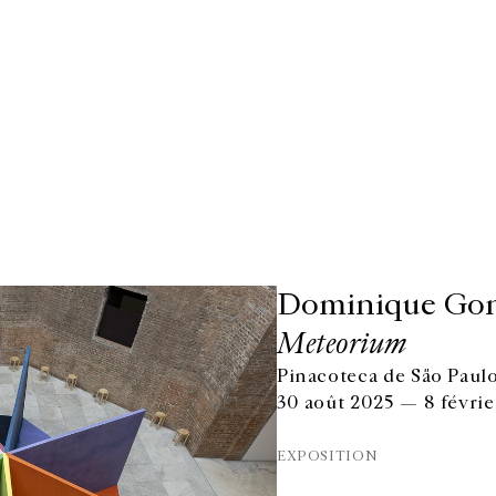
Dominique Gon
Meteorium
Pinacoteca de São Paulo
30 août 2025 — 8 févrie
EXPOSITION