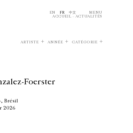
EN
FR
中文
MENU
ACCUEIL
–
ACTUALITÉS
ARTISTE
ANNÉE
CATÉGORIE
zalez-Foerster
, Brésil
r 2026