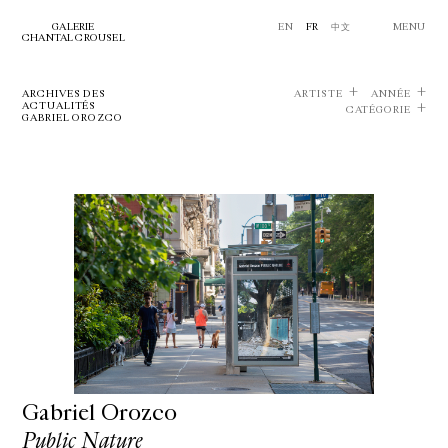
GALERIE
EN
FR
中文
MENU
CHANTAL CROUSEL
ARCHIVES DES
ARTISTE
ANNÉE
ACTUALITÉS
CATÉGORIE
GABRIEL OROZCO
Gabriel Orozco
Public Nature