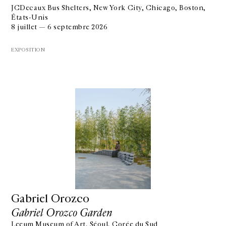
JCDecaux Bus Shelters, New York City, Chicago, Boston,
États-Unis
8 juillet — 6 septembre 2026
EXPOSITION
Gabriel Orozco
Gabriel Orozco Garden
Leeum Museum of Art, Séoul, Corée du Sud