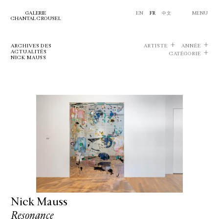
GALERIE
EN
FR
中文
MENU
CHANTAL CROUSEL
ARCHIVES DES
ARTISTE
ANNÉE
ACTUALITÉS
CATÉGORIE
NICK MAUSS
Nick Mauss
Resonance