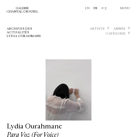
GALERIE
EN
FR
中文
MENU
CHANTAL CROUSEL
ARCHIVES DES
ARTISTE
ANNÉE
ACTUALITÉS
CATÉGORIE
LYDIA OURAHMANE
Lydia Ourahmane
Para Voz (For Voice)