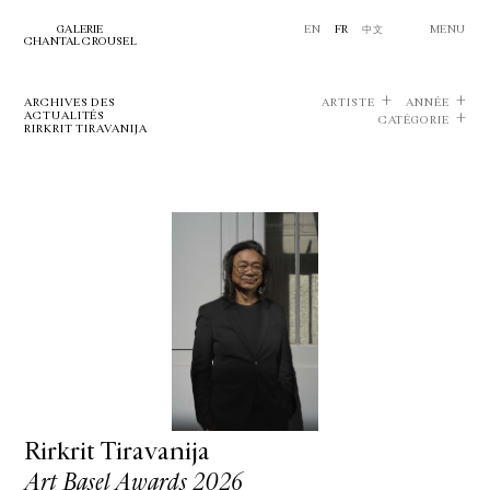
GALERIE
EN
FR
中文
MENU
CHANTAL CROUSEL
ARCHIVES DES
ARTISTE
ANNÉE
ACTUALITÉS
CATÉGORIE
RIRKRIT TIRAVANIJA
Rirkrit Tiravanija
Art Basel Awards 2026