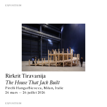
EXPOSITION
Rirkrit Tiravanija
The House That Jack Built
Pirelli HangarBicocca, Milan, Italie
26 mars — 26 juillet 2026
EXPOSITION