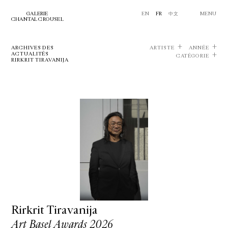
GALERIE
EN
FR
中文
MENU
CHANTAL CROUSEL
ARCHIVES DES
ARTISTE
ANNÉE
ACTUALITÉS
CATÉGORIE
RIRKRIT TIRAVANIJA
Rirkrit Tiravanija
Art Basel Awards 2026