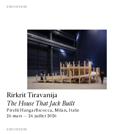
EXPOSITION
Rirkrit Tiravanija
The House That Jack Built
Pirelli HangarBicocca, Milan, Italie
26 mars — 26 juillet 2026
EXPOSITION