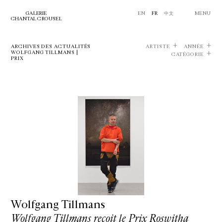
GALERIE
EN
FR
中文
MENU
CHANTAL CROUSEL
ARCHIVES DES ACTUALITÉS
ARTISTE
ANNÉE
WOLFGANG TILLMANS |
CATÉGORIE
PRIX
Wolfgang Tillmans
Wolfgang Tillmans reçoit le Prix Roswitha