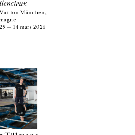
ilencieux
 Vuitton München,
emagne
025 — 14 mars 2026