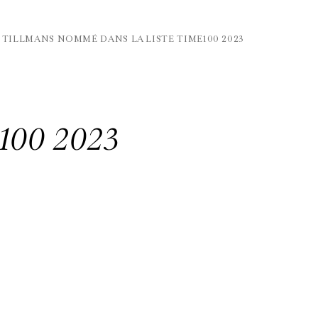
TILLMANS NOMMÉ DANS LA LISTE TIME100 2023
E100 2023