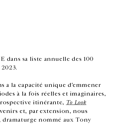
 dans sa liste annuelle des 100
 2023.
mans a la capacité unique d'emmener
odes à la fois réelles et imaginaires,
rospective itinérante,
To Look
uvenirs et, par extension, nous
s, dramaturge nommé aux Tony