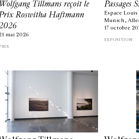
Wolfgang Tillmans reçoit le
Passages S
Prix Roswitha Haftmann
Espace Louis
Munich, All
2026
17 octobre 2
21 mai 2026
EXPOSITION
PRIX