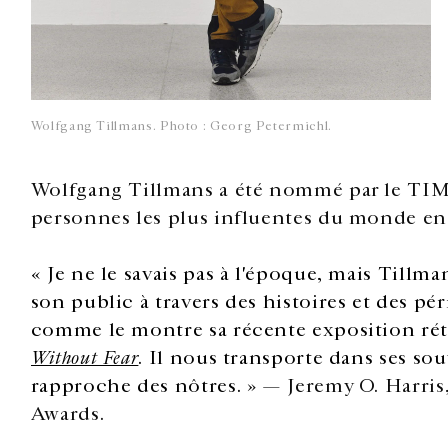
Wolfgang Tillmans. Photo : Georg Petermichl.
Wolfgang Tillmans a été nommé par le TIME
personnes les plus influentes du monde en
« Je ne le savais pas à l'époque, mais Till
son public à travers des histoires et des péri
comme le montre sa récente exposition rét
Without Fear
. Il nous transporte dans ses so
rapproche des nôtres.
» — Jeremy O. Harri
Awards.