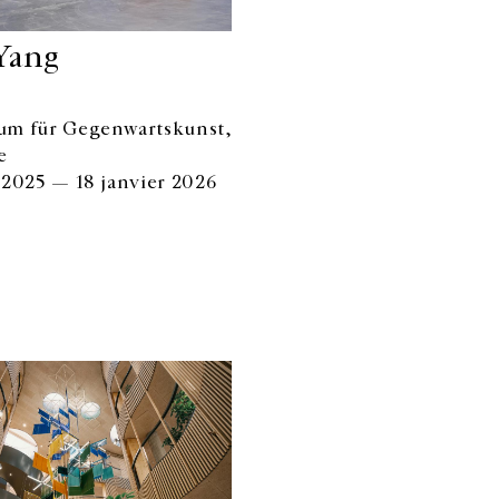
Yang
um für Gegenwartskunst,
e
 2025 — 18 janvier 2026