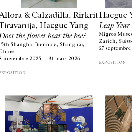
Allora & Calzadilla, Rirkrit
Haegue 
Tiravanija, Haegue Yang
Leap Year
Does the flower hear the bee?
Migros Muse
Zurich, Suiss
15th Shanghai Biennale, Shanghai,
27 septembre
Chine
8 novembre 2025 — 31 mars 2026
EXPOSITION
EXPOSITION