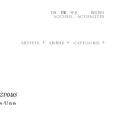
EN
FR
中文
MENU
ACCUEIL
–
ACTUALITÉS
ARTISTE
ANNÉE
CATÉGORIE
zvous
s-Unis