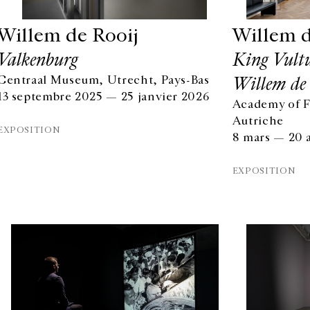
Willem de Rooij
Willem d
Valkenburg
King Vultu
Willem de
Centraal Museum, Utrecht, Pays-Bas
13 septembre 2025 — 25 janvier 2026
Academy of F
Autriche
EXPOSITION
8 mars — 20 
EXPOSITION