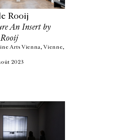
e Rooij
re An Insert by
 Rooij
ine Arts Vienna, Vienne,
août 2023