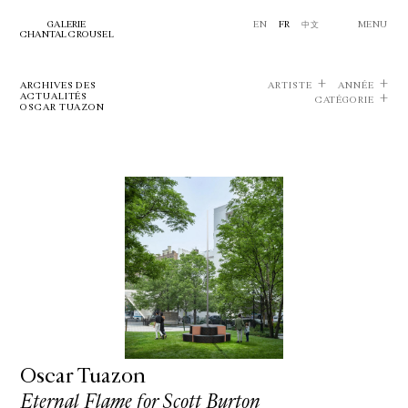
GALERIE
EN
FR
中文
MENU
CHANTAL CROUSEL
ARCHIVES DES
ARTISTE
ANNÉE
ACTUALITÉS
CATÉGORIE
OSCAR TUAZON
Oscar Tuazon
Eternal Flame for Scott Burton