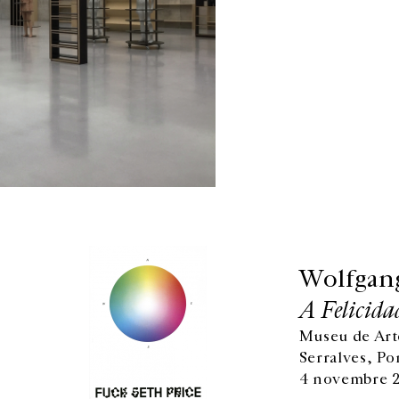
Wolfgan
A Felicida
Museu de Ar
Serralves, Po
4 novembre 2