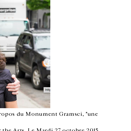
propos du Monument Gramsci, "une
 the Arts. Le Mardi 27 octobre 2015,