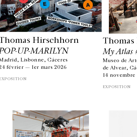
Thomas Hirschhorn
Thomas 
POP-UP-MARILYN
My Atlas 
Madrid, Lisbonne, Cáceres
Museo de Ar
24 février — 1er mars 2026
de Alvear, C
14 novembre 
EXPOSITION
EXPOSITION