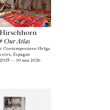
Hirschhorn
# Our Atlas
te Contemporáneo Helga
áceres, Espagne
2025 — 10 mai 2026