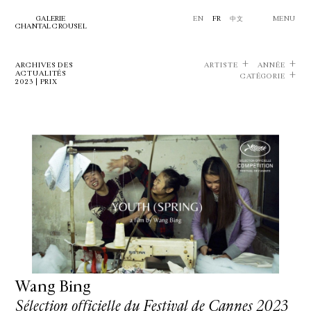
GALERIE
EN
FR
中文
MENU
CHANTAL CROUSEL
ARCHIVES DES
ARTISTE
ANNÉE
ACTUALITÉS
CATÉGORIE
2023 | PRIX
Wang Bing
Sélection officielle du Festival de Cannes 2023