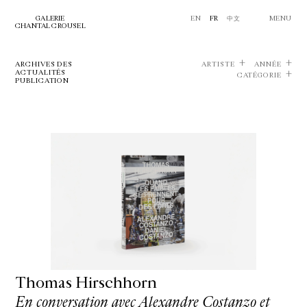
GALERIE
EN
FR
中文
MENU
CHANTAL CROUSEL
ARCHIVES DES
ARTISTE
ANNÉE
ACTUALITÉS
CATÉGORIE
PUBLICATION
Thomas Hirschhorn
En conversation avec Alexandre Costanzo et