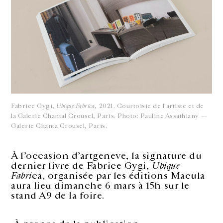
Fabrice Gygi,
Ubique Fabrica
, 2021. Courtoisie de l'artiste et de
la Galerie Chantal Crousel, Paris. Photo: Pauline Assathiany —
Galerie Chanta Crousel, Paris.
À l’occasion d’artgeneve, la signature du
dernier livre de Fabrice Gygi,
Ubique
Fabri
ca, organisée par les éditions Macula
aura lieu dimanche 6 mars à 15h sur le
stand A9 de la foire.