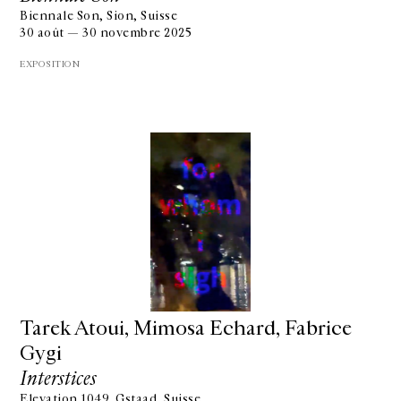
Biennale Son, Sion, Suisse
30 août — 30 novembre 2025
EXPOSITION
Tarek Atoui, Mimosa Echard, Fabrice
Gygi
Interstices
Elevation 1049, Gstaad, Suisse