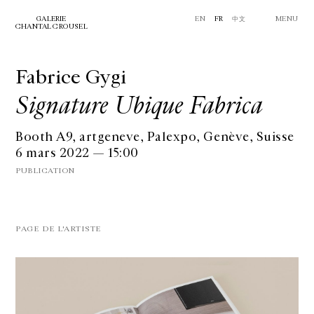
GALERIE
EN
FR
中文
MENU
CHANTAL CROUSEL
Fabrice Gygi
Signature Ubique Fabrica
Booth A9, artgeneve, Palexpo, Genève, Suisse
6 mars 2022 — 15:00
PUBLICATION
PAGE DE L'ARTISTE