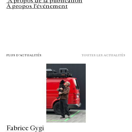
À propos de la publication
À propos l'événement
PLUS D'ACTUALITÉS
TOUTES LES ACTUALITÉS
Fabrice Gygi