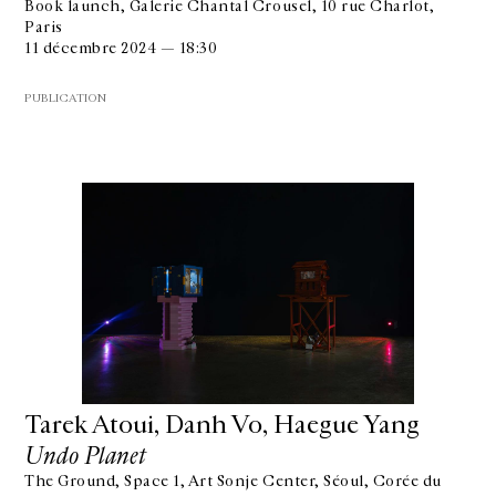
Book launch, Galerie Chantal Crousel, 10 rue Charlot,
Paris
11 décembre 2024 — 18:30
PUBLICATION
Tarek Atoui, Danh Vo, Haegue Yang
Undo Planet
The Ground, Space 1, Art Sonje Center, Séoul, Corée du