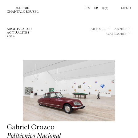
GALERIE
EN
FR
中文
MENU
CHANTAL CROUSEL
ARCHIVES DES
ARTISTE
ANNÉE
ACTUALITÉS
CATÉGORIE
2024
Gabriel Orozco
Politécnico Nacional