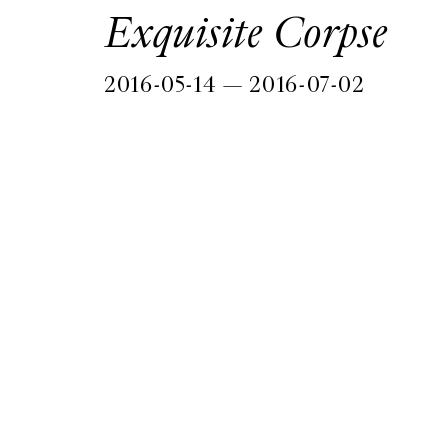
Exquisite Corpse
2016-05-14 — 2016-07-02