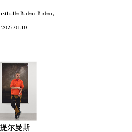
unsthalle Baden-Baden,
 2027-01-10
·提尔曼斯