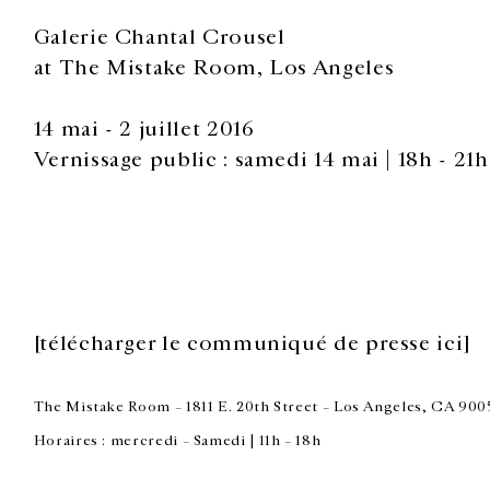
Galerie Chantal Crousel
at The Mistake Room, Los Angeles
14 mai - 2 juillet 2016
Vernissage public : samedi 14 mai | 18h - 21h
[télécharger le communiqué de presse ici]
The Mistake Room – 1811 E. 20th Street – Los Angeles, CA 900
Horaires : mercredi – Samedi | 11h – 18h