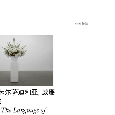
全部新闻
卡尔萨迪利亚, 威廉
杰
 The Language of