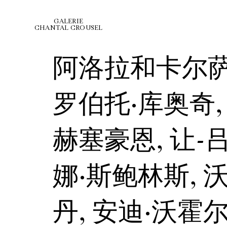
GALERIE
CHANTAL CROUSEL
阿洛拉和卡尔萨
罗伯托·库奥奇,
赫塞豪恩, 让-
娜·斯鲍林斯, 
丹, 安迪·沃霍尔