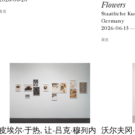
2026-06-20
Flowers
展览
Staatliche K
Germany
2026-06-13 —
展览
⽪埃尔·于热, 让-吕克·穆列内
沃尔夫冈