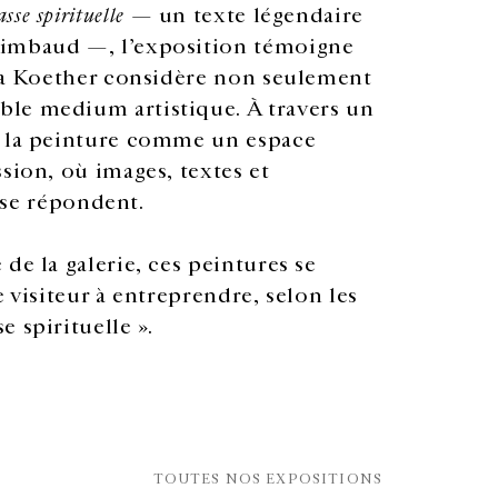
sse spirituelle
— un texte légendaire
Rimbaud —, l’exposition témoigne
tta Koether considère non seulement
le medium artistique. À travers un
e la peinture comme un espace
sion, où images, textes et
t se répondent.
de la galerie, ces peintures se
 visiteur à entreprendre, selon les
 spirituelle ».
TOUTES NOS EXPOSITIONS