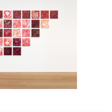
Facebook
Instagram
FR
中文
crivez-vous à notre newsletter