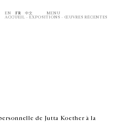
EN
FR
中文
MENU
ACCUEIL
–
EXPOSITIONS
–
ŒUVRES RÉCENTES
personnelle de Jutta Koether à la