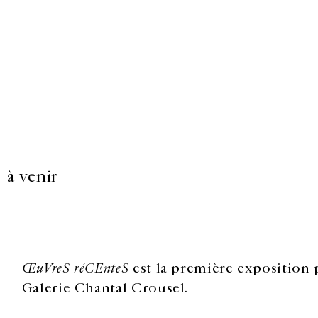
 à venir
ŒuVreS réCEnteS
est la première exposition 
Galerie Chantal Crousel.