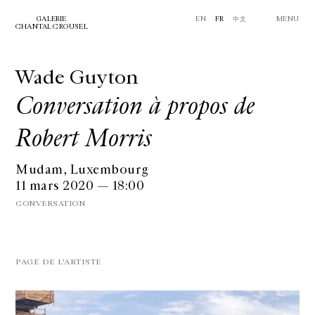
GALERIE
EN
FR
中文
MENU
CHANTAL CROUSEL
Wade Guyton
Conversation à propos de
Robert Morris
Mudam, Luxembourg
11 mars 2020 — 18:00
CONVERSATION
PAGE DE L'ARTISTE